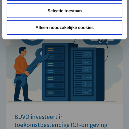
Selectie toestaan
Alleen noodzakelijke cookies
BUVO investeert in
toekomstbestendige ICT-omgeving