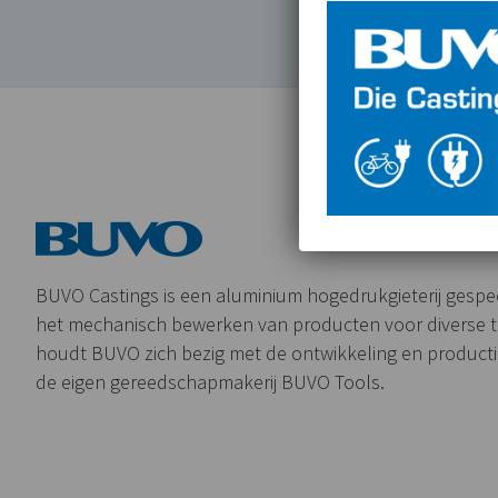
BUVO Castings is een aluminium hogedrukgieterij gespeci
het mechanisch bewerken van producten voor diverse 
houdt BUVO zich bezig met de ontwikkeling en product
de eigen gereedschapmakerij BUVO Tools.