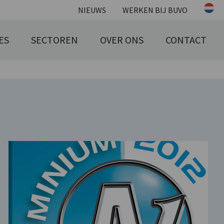
NIEUWS
WERKEN BIJ BUVO
ES
SECTOREN
OVER ONS
CONTACT