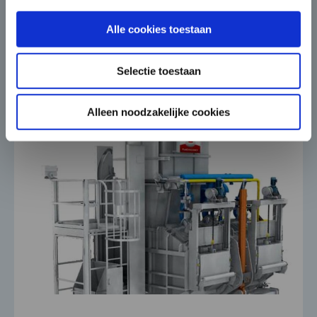
voor het opladen van diverse soorten
voertuigen.”
Alle cookies toestaan
Selectie toestaan
Alleen noodzakelijke cookies