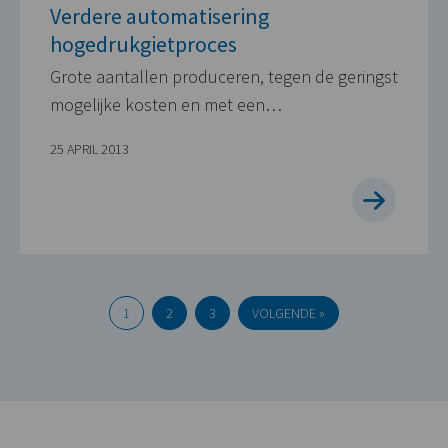
Verdere automatisering
hogedrukgietproces
Grote aantallen produceren, tegen de geringst
mogelijke kosten en met een…
25 APRIL 2013
1
2
3
VOLGENDE »