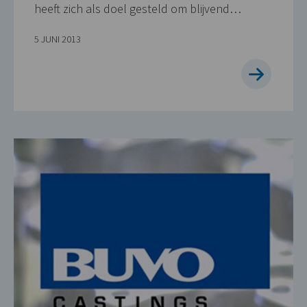
heeft zich als doel gesteld om blijvend…
5 JUNI 2013