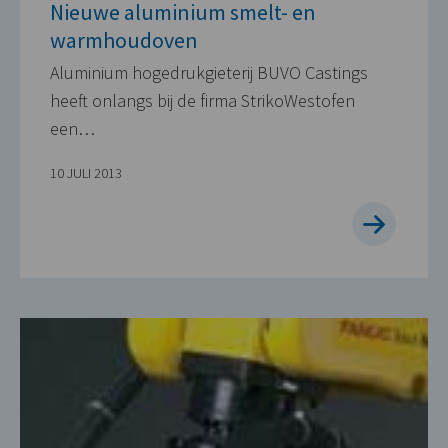
Nieuwe aluminium smelt- en
warmhoudoven
Aluminium hogedrukgieterij BUVO Castings
heeft onlangs bij de firma StrikoWestofen
een…
10 JULI 2013