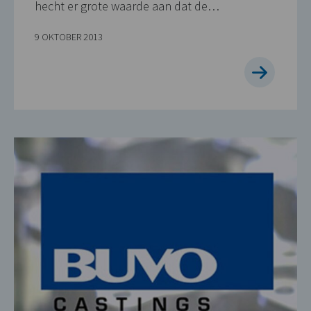
hecht er grote waarde aan dat de…
9 OKTOBER 2013