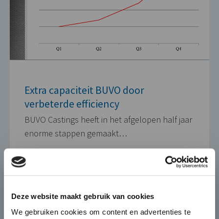
Extra capaciteit BUVO door
verbeterde efficiency
BUVO Castings heeft in het afgelopen half jaar
enorme stappen gemaakt…
23 JANUARI 2015
×
Die-Casting for Green
Deze website maakt gebruik van cookies
Mobility
We gebruiken cookies om content en advertenties te