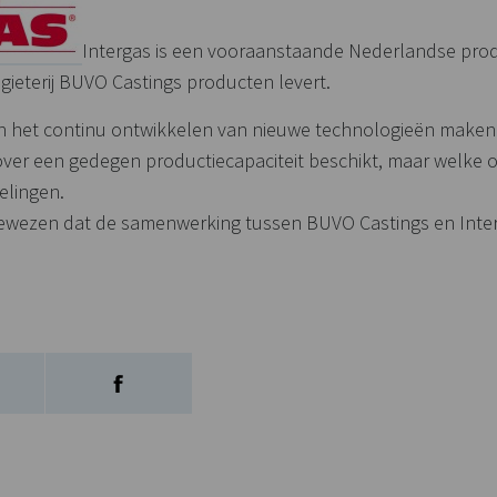
Intergas is een vooraanstaande Nederlandse pro
ieterij BUVO Castings producten levert.
n het continu ontwikkelen van nieuwe technologieën maken 
 over een gedegen productiecapaciteit beschikt, maar welke
elingen.
wezen dat de samenwerking tussen BUVO Castings en Interga