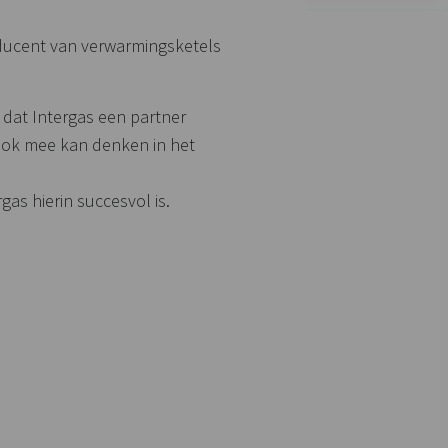
ducent van verwarmingsketels
dat Intergas een partner
 ook mee kan denken in het
s hierin succesvol is.