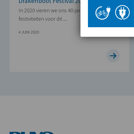
Drakenboot Festival 2026
In 2020 vieren we ons 40-jarige bestaan. De
festiviteiten voor dit ...
4 JUNI 2020