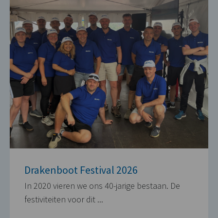
Drakenboot Festival 2026
In 2020 vieren we ons 40-jarige bestaan. De
festiviteiten voor dit ...