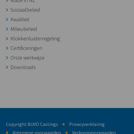
Made in NL
Sociaalbeleid
Kwaliteit
Milieubeleid
Klokkenluiderregeling
Certificeringen
Onze werkwijze
Downloads
Copyright BUVO Castings
Privacyverklaring
Algemene voorwaarden
Verkoopvoorwaarden