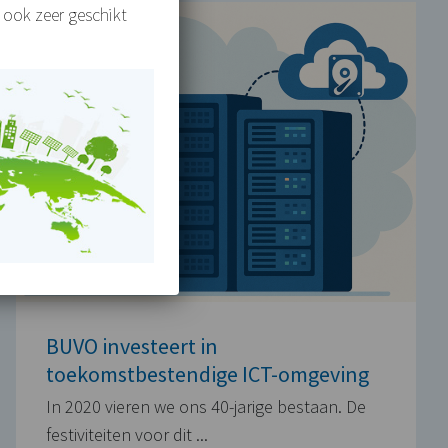
 ook zeer geschikt
BUVO investeert in
toekomstbestendige ICT-omgeving
In 2020 vieren we ons 40-jarige bestaan. De
festiviteiten voor dit ...