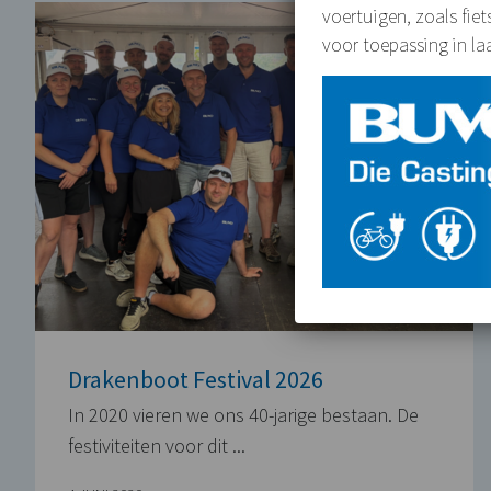
voertuigen, zoals fie
voor toepassing in la
Drakenboot Festival 2026
In 2020 vieren we ons 40-jarige bestaan. De
festiviteiten voor dit ...