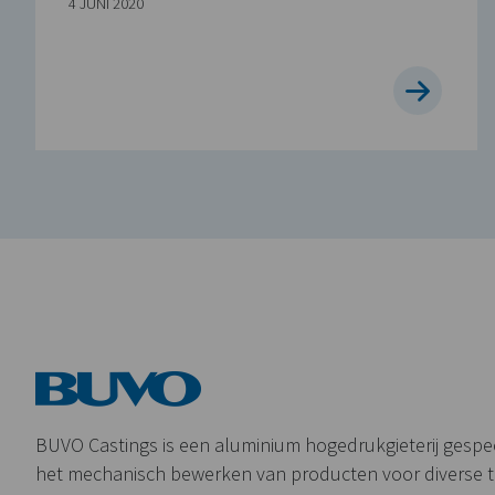
4 JUNI 2020
BUVO Castings is een aluminium hogedrukgieterij gespeci
het mechanisch bewerken van producten voor diverse 