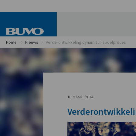
Home
Nieuws
Verderontwikkeling dynamisch spoelproces
18 MAART 2014
Verderontwikkel