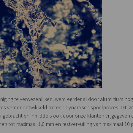
iging te verwezenlijken, werd eerder al door aluminium hog
es verder ontwikkeld tot een dynamisch spoelproces. Dit, ze
 gebracht en inmiddels ook door onze klanten vrijgegeven
nen tot maximaal 1,0 mm en restvervuiling van maximaal 10 g