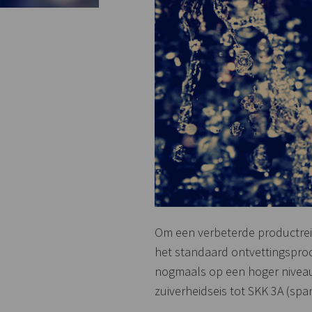
Om een verbeterde productrein
het standaard ontvettingsproc
nogmaals op een hoger niveau
zuiverheidseis tot SKK 3A (spa