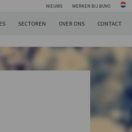
NIEUWS
WERKEN BIJ BUVO
ES
SECTOREN
OVER ONS
CONTACT