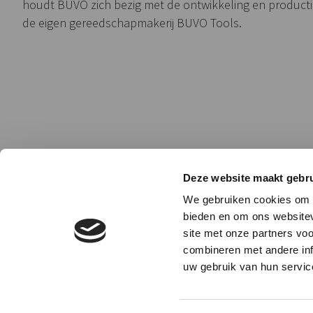
houdt BUVO zich bezig met de ontwikkeling en product
de eigen gereedschapmakerij BUVO Tools.
Deze website maakt gebru
We gebruiken cookies om c
bieden en om ons websitev
site met onze partners vo
combineren met andere inf
uw gebruik van hun servic