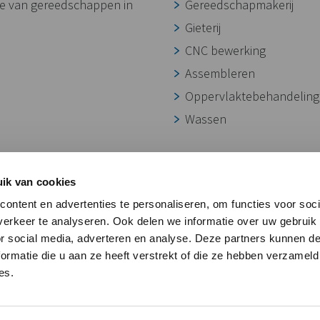
ie van gereedschappen in
Gereedschapmakerij
Gieterij
CNC bewerking
Assembleren
Oppervlaktebehandeling
Wassen
ik van cookies
ontent en advertenties te personaliseren, om functies voor soci
erkeer te analyseren. Ook delen we informatie over uw gebruik
or social media, adverteren en analyse. Deze partners kunnen 
ormatie die u aan ze heeft verstrekt of die ze hebben verzameld
es.