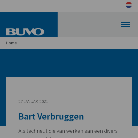
Home
27 JANUARI 2021
Bart Verbruggen
Als techneut die van werken aan een divers