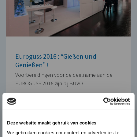
Euroguss 2016 : “Gießen und
Genießen” !
Voorbereidingen voor de deelname aan de
EUROGUSS 2016 zijn bij BUVO…
17 DECEMBER 2015
×
Die-Casting for Green
Deze website maakt gebruik van cookies
Mobility
We gebruiken cookies om content en advertenties te