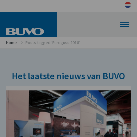
Home
Posts tagged 'Euroguss 2016'
Het laatste nieuws van BUVO