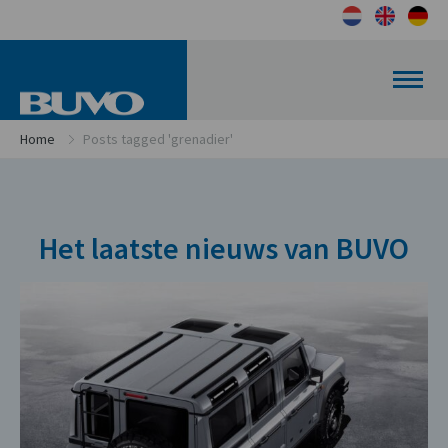
Home
Posts tagged 'grenadier'
Het laatste nieuws van BUVO