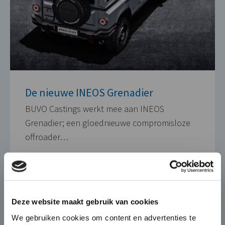
De nieuwe INEOS Grenadier
BUVO Castings werkt mee aan INEOS
Grenadier; een gloednieuwe compromisloze
offroader…
25 OKTOBER 2021
×
Die-Casting for Green
Deze website maakt gebruik van cookies
Mobility
We gebruiken cookies om content en advertenties te