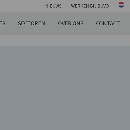
NIEUWS
WERKEN BIJ BUVO
ES
SECTOREN
OVER ONS
CONTACT