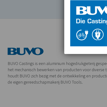
BUVO Castings is een aluminium hogedrukgieterij gespeci
het mechanisch bewerken van producten voor diverse 
houdt BUVO zich bezig met de ontwikkeling en product
de eigen gereedschapmakerij BUVO Tools.