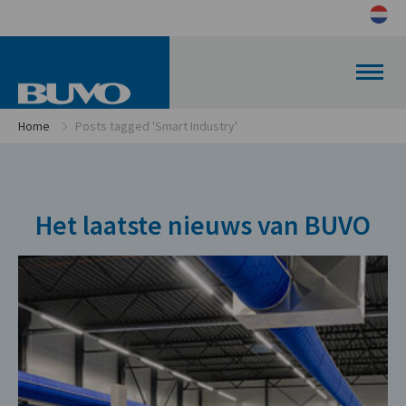
Home
Posts tagged 'Smart Industry'
Het laatste nieuws van BUVO