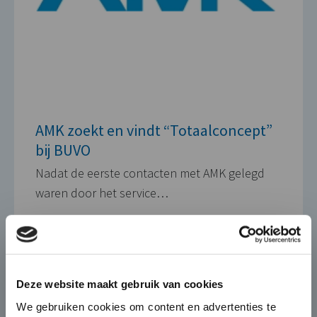
AMK zoekt en vindt “Totaalconcept”
bij BUVO
Nadat de eerste contacten met AMK gelegd
waren door het service…
15 SEPTEMBER 2015
×
Die-Casting for Green
Deze website maakt gebruik van cookies
Mobility
We gebruiken cookies om content en advertenties te