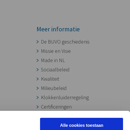
Meer informatie
De BUVO geschiedenis
Missie en Visie
Made in NL
Sociaalbeleid
Kwaliteit
Milieubeleid
Klokkenluiderregeling
Certificeringen
Onze werkwijze
Downloads
Alle cookies toestaan