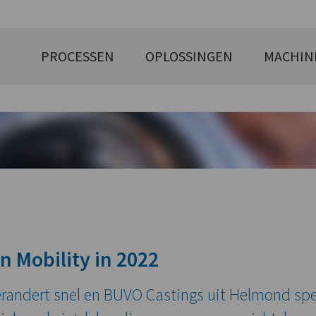
PROCESSEN
OPLOSSINGEN
MACHIN
n Mobility in 2022
randert snel en BUVO Castings uit Helmond spee