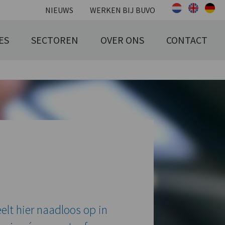
NIEUWS
WERKEN BIJ BUVO
ES
SECTOREN
OVER ONS
CONTACT
lt hier naadloos op in