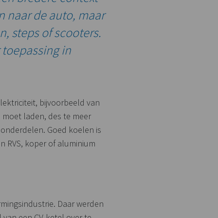
en naar de auto, maar
, steps of scooters.
 toepassing in
ktriciteit, bijvoorbeeld van
e moet laden, des te meer
 onderdelen. Goed koelen is
an RVS, koper of aluminium
mingsindustrie. Daar werden
 van een CV-ketel over te