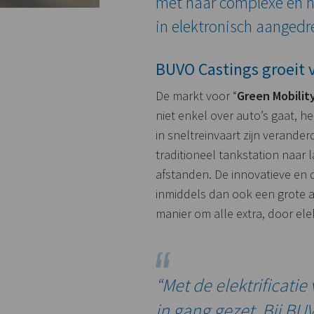
met haar complexe en h
in elektronisch aangedr
BUVO Castings groeit 
De markt voor “
Green Mobilit
niet enkel over auto’s gaat, h
in sneltreinvaart zijn verande
traditioneel tankstation naar 
afstanden. De innovatieve en
inmiddels dan ook een grote af
manier om alle extra, door elek
“Met de elektrificati
in gang gezet. Bij BU