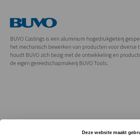
BUVO Castings is een aluminium hogedrukgieterij gespeci
het mechanisch bewerken van producten voor diverse 
houdt BUVO zich bezig met de ontwikkeling en product
de eigen gereedschapmakerij BUVO Tools.
Deze website maakt gebru