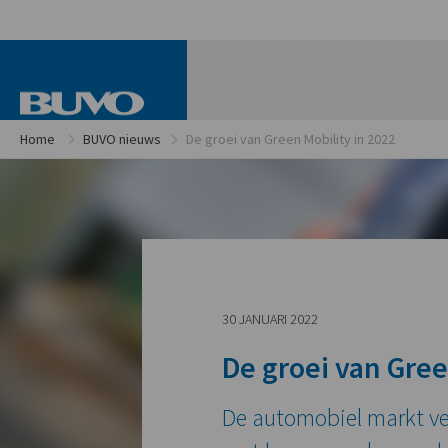
Home
BUVO nieuws
De groei van Green Mobility in 2022
30 JANUARI 2022
De groei van Gree
De automobiel markt ve