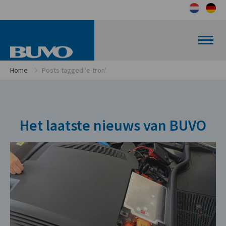
Home
Posts tagged 'e-tron'
Het laatste nieuws van BUVO