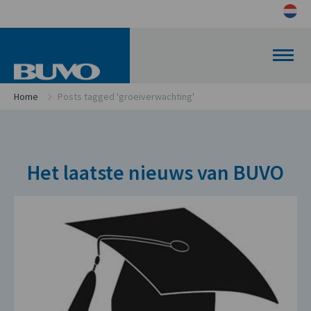
Home
Posts tagged 'groeiverwachting'
Het laatste nieuws van BUVO