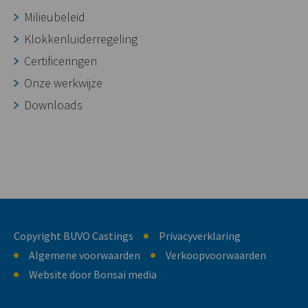
Milieubeleid
Klokkenluiderregeling
Certificeringen
Onze werkwijze
Downloads
Copyright BUVO Castings
Privacyverklaring
Algemene voorwaarden
Verkoopvoorwaarden
Website door Bonsai media