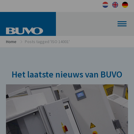
Home
Posts tagged 'ISO 14001'
Het laatste nieuws van BUVO