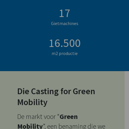
17
Gietmachines
16.500
m2 productie
Die Casting for Green
Mobility
De markt voor “
Green
Mobility
”, een benaming die we