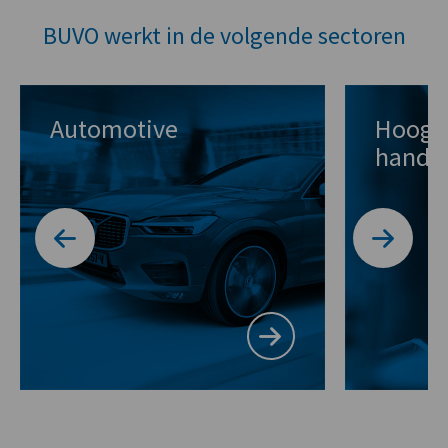
BUVO werkt in de volgende sectoren
Hoogwaardige
E-bike
handgereedschappen