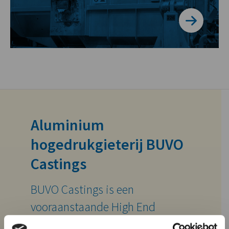
Aluminium
hogedrukgieterij BUVO
Castings
BUVO Castings is een
vooraanstaande High End
aluminium hogedrukgieterij