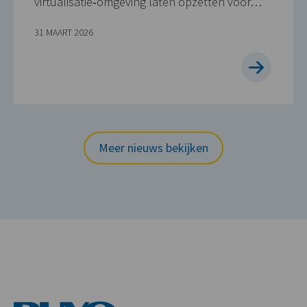
virtualisatie‑omgeving laten opzetten voor…
31 MAART 2026
Meer nieuws bekijken